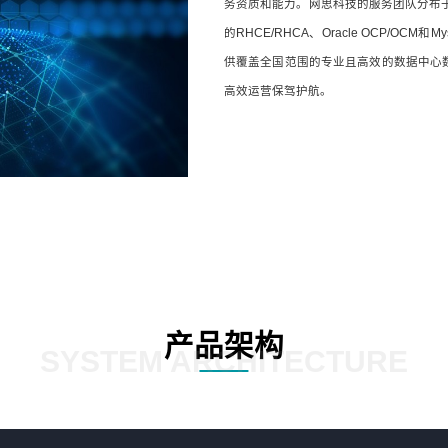
务资质和能力。网思科技的服务团队分布
的RHCE/RHCA、Oracle OCP/
供覆盖全国范围的专业且高效的数据中心
高效运营保驾护航。
产品架构
SYSTEM ARCHITECTURE