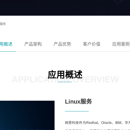
ux服务
用概述
产品架构
产品优势
客户价值
应用案例
应用概述
APPLICATION OVERVIEW
Linux服务
网思科技作为Redhat、Oracle、I