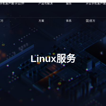
手机客户端-开云(中
产品与解决
服务
开云手机客户端
官方
方案
体系
国)官方
Linux服务