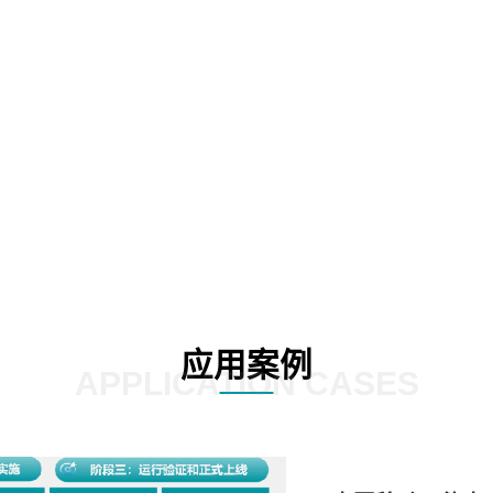
02
03
应用案例
APPLICATION CASES