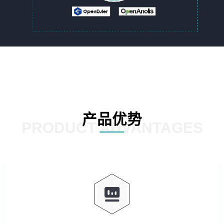
产品优势
PRODUCT ADVANTAGES