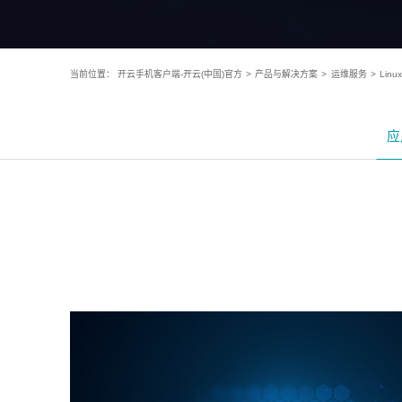
当前位置：
开云手机客户端-开云(中国)官方
>
产品与解决方案
>
运维服务
>
Lin
应