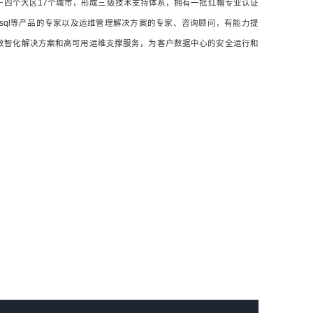
于四个大区17个城市，形成三级技术支持体系，拥有一批红帽专业认证
OCM和Mysql等产品的专家以及运维管理解决方案的专家、咨询顾问，有能力提
数智化解决方案和高可用运维支撑服务，为客户数据中心的安全运行和