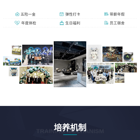
五险一金
弹性打卡
带薪年假
年度体检
生日福利
员工宿舍
培养机制
TRAINING MECHANISM