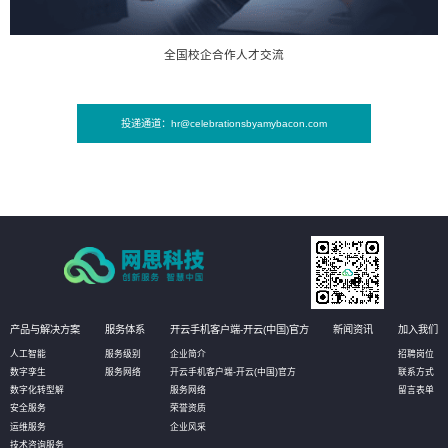
全国校企合作人才交流
投递通道：hr@celebrationsbyamybacon.com
产品与解决方案
服务体系
开云手机客户端-开云(中国)官方
新闻资讯
加入我们
人工智能
服务级别
企业简介
招聘岗位
数字孪生
服务网络
开云手机客户端-开云(中国)官方
联系方式
数字化转型解
服务网络
留言表单
安全服务
荣誉资质
运维服务
企业风采
技术咨询服务