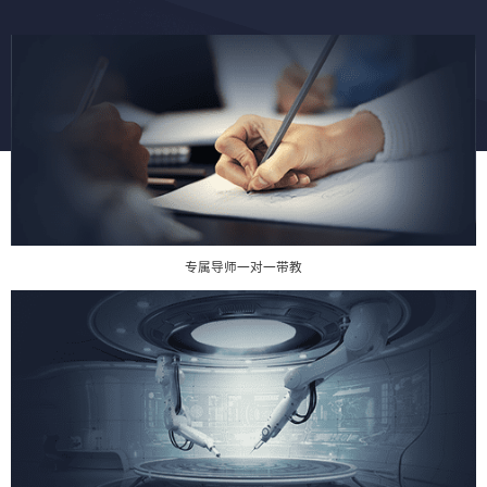
专属导师一对一带教