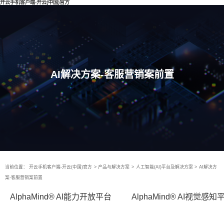
开云手机客户端-开云(中国)官方
AI解决方案-客服营销案前置
当前位置：
开云手机客户端-开云(中国)官方
>
产品与解决方案
>
人工智能(AI)平台及解决方案
>
AI解决方
案-客服营销案前置
AlphaMind® AI能力开放平台
AlphaMind® AI视觉感知