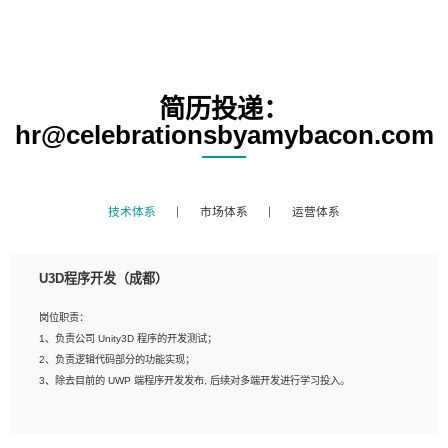
简历投递：
hr@celebrationsbyamybacon.com
技术体系
市场体系
运营体系
U3D程序开发（成都）
岗位职责：
1、负责公司 Unity3D 程序的开发测试；
2、负责逻辑代码部分的功能实现；
3、除去目前的 UWP 端程序开发发布, 后续对多端开发进行学习投入。
岗位要求：