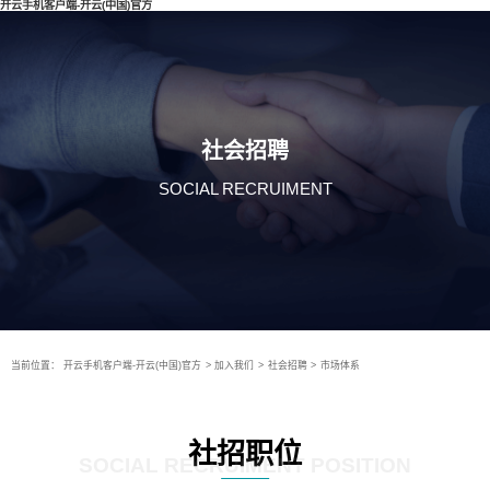
开云手机客户端-开云(中国)官方
社会招聘
SOCIAL RECRUIMENT
当前位置：
开云手机客户端-开云(中国)官方
>
加入我们
>
社会招聘
>
市场体系
社招职位
SOCIAL RECRUIMENT POSITION