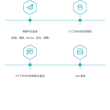
网络平台投递
2个工作日内反馈简历
（前程、智联、BOSS、拉勾、猎聘）
3个工作日内安排笔试/面试
offer发放