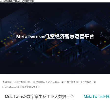
开云手机客户端-开云(中国)官方
MetaTwins®低空经济智慧运管平台
当前位置：
开云手机客户端-开云(中国)官方
>
产品与解决方案
>
数字孪生(DT)平台及解决方案
>
MetaTwins®低空经济智慧运管平台
MetaTwins®数字孪生及工业大数据平台
MetaTwin