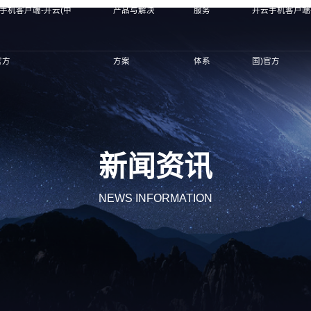
手机客户端-开云(中
产品与解决
服务
开云手机客户端
官方
方案
体系
国)官方
新闻资讯
NEWS INFORMATION