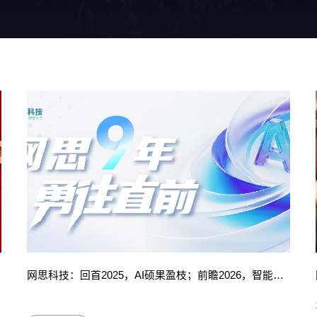
网思科技：回首2025，AI硕果盈枝；前瞻2026，智能体纵马新程