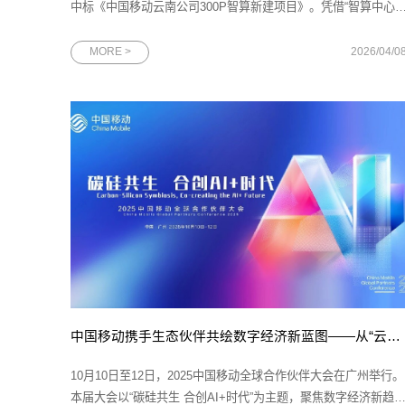
中标《中国移动云南公司300P智算新建项目》。凭借“智算中心
成+智能Agent应用开发+全生命周期运营”一体化核心服务能力，
网思科技将与云南移动共同开展近2亿元的项目合作。此次双方
MORE >
2026/04/0
次深度合作，充分印证了网思科技AI算力服务综合实力在运营商
领
中国移动携手生态伙伴共绘数字经济新蓝图——从“云空间+AI”到“智能体”，再到“数盾”可信流通
10月10日至12日，2025中国移动全球合作伙伴大会在广州举行。
本届大会以“碳硅共生 合创AI+时代”为主题，聚焦数字经济新趋