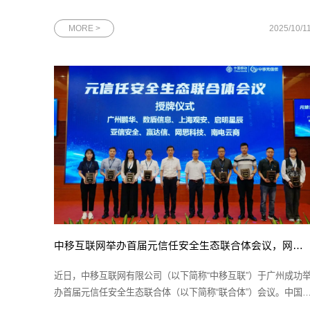
势，吸引了众多产业领军企业与技术创新者的参与。作为中国移
动在数字生活与数据要素领域的重要创新主体，中移互联网有限
MORE >
2025/10/1
公司连续发布多项战略合作与产品成果——中国移动云盘携手新
浪微博发布“云空间
中移互联网举办首届元信任安全生态联合体会议，网思科技荣列首批成员单位
近日，中移互联网有限公司（以下简称“中移互联”）于广州成功
办首届元信任安全生态联合体（以下简称“联合体”）会议。中国
动集团网络与信息安全管理部、政企事业部以及广东移动等12家