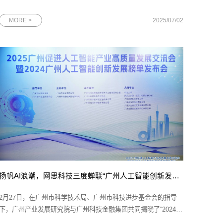
开展调研，深入了解企业在人工智能、数字孪生和网络安全领域
的发展成果与未来规划。网思科技副总裁黄朝晖陪同调研并作工
MORE >
2025/07/02
作汇报。调研座谈会上，副总裁黄朝晖向广州市工信局领导全面
汇报了网思科技的整体
扬帆AI浪潮，网思科技三度蝉联“广州人工智能创新发展榜单”
2月27日，在广州市科学技术局、广州市科技进步基金会的指导
下，广州产业发展研究院与广州科技金融集团共同揭晓了“2024广
州人工智能创新发展榜单”。网思科技凭借其在人工智能领域的卓